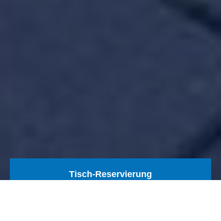
Tisch-Reservierung
Back