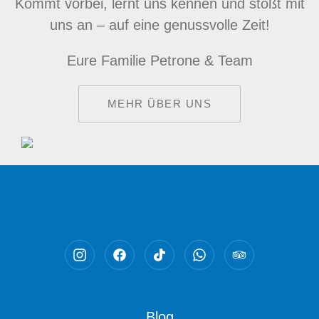
Kommt vorbei, lernt uns kennen und stoßt mit
uns an – auf eine genussvolle Zeit!
Eure Familie Petrone & Team
MEHR ÜBER UNS
Neues Fenster
Neues Fenster
Neues Fenster
Neues Fenster
Neues Fenst
Blog