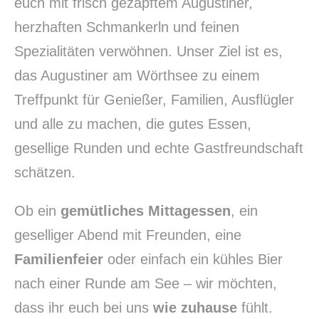
euch mit frisch gezapftem Augustiner,
herzhaften Schmankerln und feinen
Spezialitäten verwöhnen. Unser Ziel ist es,
das Augustiner am Wörthsee zu einem
Treffpunkt für Genießer, Familien, Ausflügler
und alle zu machen, die gutes Essen,
gesellige Runden und echte Gastfreundschaft
schätzen.
Ob ein
gemütliches Mittagessen
, ein
geselliger Abend mit Freunden, eine
Familienfeier
oder einfach ein kühles Bier
nach einer Runde am See – wir möchten,
PREVIOUS
NE
dass ihr euch bei uns
wie zuhause
fühlt.