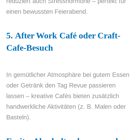
reduziert auch Stresshormone – perfekt für
einen bewussten Feierabend.
5.
After Work Café oder Craft-
Cafe-Besuch
In gemütlicher Atmosphäre bei gutem Essen
oder Getränk den Tag Revue passieren
lassen – kreative Cafés bieten zusätzlich
handwerkliche Aktivitäten (z. B. Malen oder
Basteln).