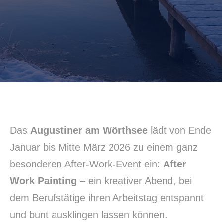
Das
Augustiner am Wörthsee
lädt von Ende
Januar bis Mitte März 2026 zu einem ganz
besonderen After-Work-Event ein:
After
Work Painting
– ein kreativer Abend, bei
dem Berufstätige ihren Arbeitstag entspannt
und bunt ausklingen lassen können.