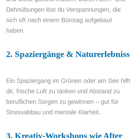
Dehnübungen löst du Verspannungen, die
sich oft nach einem Bürotag aufgebaut
haben.
2.
Spaziergänge & Naturerlebniss
Ein Spaziergang im Grünen oder am See hilft
dir, frische Luft zu tanken und Abstand zu
PREVIOUS
NE
beruflichen Sorgen zu gewinnen – gut für
Stressabbau und mentale Klarheit.
3.
Kreativ-Workshops wie After