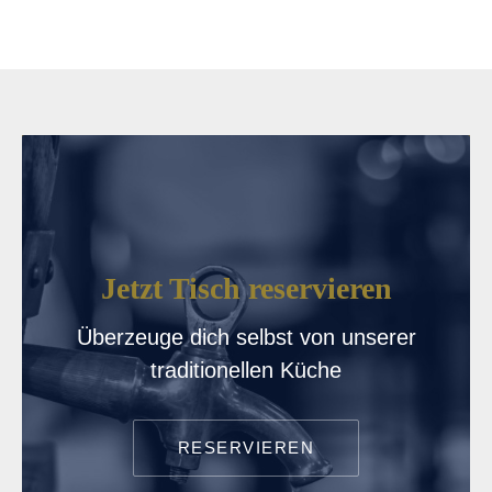
PREVIOUS
NE
Jetzt Tisch reservieren
Überzeuge dich selbst von unserer
traditionellen Küche
RESERVIEREN