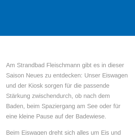
Am Strandbad Fleischmann gibt es in dieser
Saison Neues zu entdecken: Unser Eiswagen
und der Kiosk sorgen für die passende
Stärkung zwischendurch, ob nach dem
Baden, beim Spaziergang am See oder für
eine kleine Pause auf der Badewiese.
Beim Eiswagen dreht sich alles um Eis und