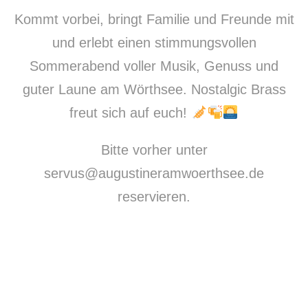
Kommt vorbei, bringt Familie und Freunde mit
und erlebt einen stimmungsvollen
Sommerabend voller Musik, Genuss und
guter Laune am Wörthsee. Nostalgic Brass
freut sich auf euch!
Bitte vorher unter
servus@augustineramwoerthsee.de
PREVIOUS
NE
reservieren.