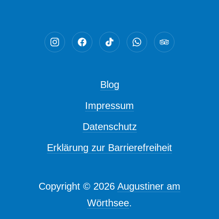
Neues Fenster
Neues Fenster
Neues Fenster
Neues Fenster
Neues Fenst
Blog
Impressum
Datenschutz
Erklärung zur Barrierefreiheit
Copyright © 2026
Augustiner am
Wörthsee
.
New Window