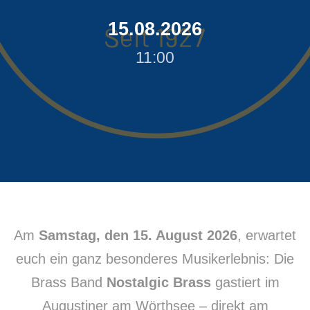
15.08.2026
11:00
Am
Samstag, den 15. August 2026
, erwartet
euch ein ganz besonderes Musikerlebnis: Die
Brass Band
Nostalgic Brass
gastiert im
Augustiner am Wörthsee – direkt am