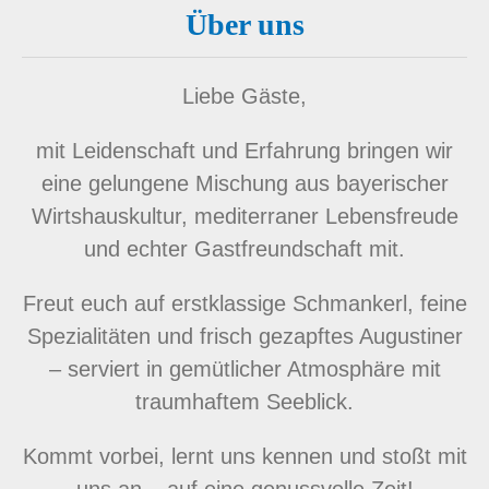
Über uns
Liebe Gäste,
mit Leidenschaft und Erfahrung bringen wir
eine gelungene Mischung aus bayerischer
Wirtshauskultur, mediterraner Lebensfreude
und echter Gastfreundschaft mit.
Freut euch auf erstklassige Schmankerl, feine
Spezialitäten und frisch gezapftes Augustiner
– serviert in gemütlicher Atmosphäre mit
traumhaftem Seeblick.
Kommt vorbei, lernt uns kennen und stoßt mit