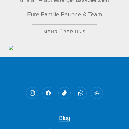
uns an – auf eine genussvolle Zeit!
Eure Familie Petrone & Team
MEHR ÜBER UNS
Neues Fenster
Neues Fenster
Neues Fenster
Neues Fenster
Neues Fenst
Blog