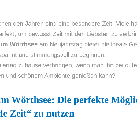
hen den Jahren sind eine besondere Zeit. Viele ha
perfekt, um bewusst Zeit mit den Liebsten zu verbri
zum Wörthsee
am Neujahrstag bietet die ideale Ge
spannt und stimmungsvoll zu beginnen.
ertag zuhause verbringen, wenn man ihn bei gute
en und schönem Ambiente genießen kann?
am Wörthsee: Die perfekte Mögli
de Zeit“ zu nutzen