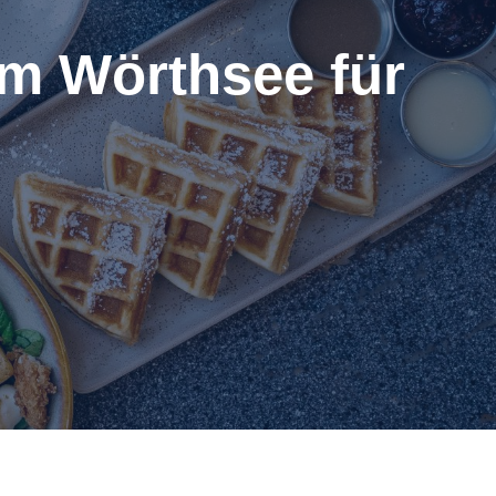
um Wörthsee für