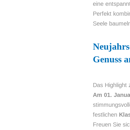
eine entspann
Perfekt kombi
Seele baumeln
Neujahrs
Genuss a
Das Highlight
Am 01. Janua
stimmungsvolle
festlichen
Kla
Freuen Sie sic