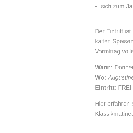
sich zum J
Der Eintritt i
kalten Speisen
Vormittag voll
Wann:
Donners
Wo:
Augustin
Eintritt
: FREI
Hier erfahren
Klassikmatine