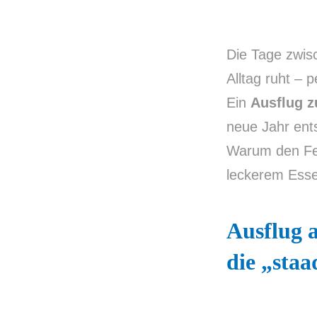
Die Tage zwisc
Alltag ruht – 
Ein
Ausflug 
neue Jahr ent
Warum den Fei
leckerem Ess
Ausflug 
die „staa