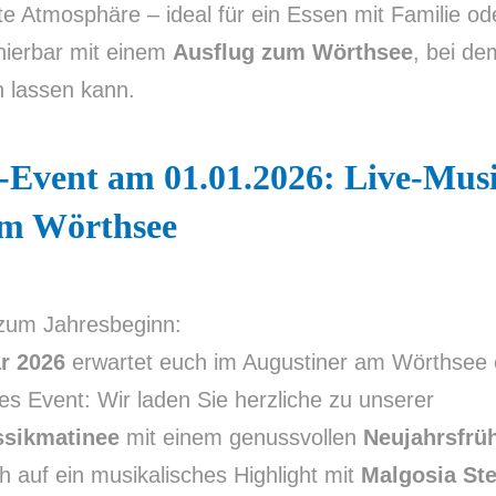
te Atmosphäre – ideal für ein Essen mit Familie o
nierbar mit einem
Ausflug zum Wörthsee
, bei d
 lassen kann.
-Event am 01.01.2026: Live-Mus
m Wörthsee
 zum Jahresbeginn:
r 2026
erwartet euch im Augustiner am Wörthsee 
s Event: Wir laden Sie herzliche zu unserer
ssikmatinee
mit einem genussvollen
Neujahrsfrü
h auf ein musikalisches Highlight mit
Malgosia Ste