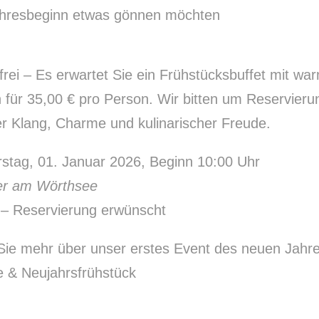
ahresbeginn etwas gönnen möchten
st frei – Es erwartet Sie ein Frühstücksbuffet mit w
 für 35,00 € pro Person. Wir bitten um
Reservieru
er Klang, Charme und kulinarischer Freude.
tag, 01. Januar 2026, Beginn 10:00 Uhr
er am Wörthsee
 – Reservierung erwünscht
 Sie mehr über unser erstes Event des neuen Jahre
e & Neujahrsfrühstück