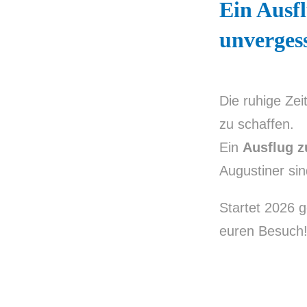
Ein Ausf
unverges
Die ruhige Ze
zu schaffen.
Ein
Ausflug 
Augustiner si
Startet 2026 
euren Besuch