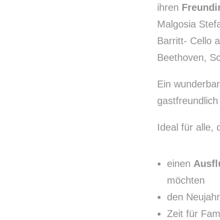
ihren
Freundi
PREVIOUS
Malgosia Stefa
Barritt- Cell
Beethoven, Sc
Ein wunderbar
gastfreundlich
Ideal für alle, 
einen
Ausf
möchten
den Neujahr
Zeit für Fa