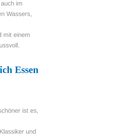
 auch im
ren Wassers,
 mit einem
ssvoll.
ich Essen
chöner ist es,
Klassiker und