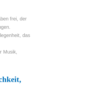
ben frei, der
ngen.
legenheit, das
r Musik,
chkeit,