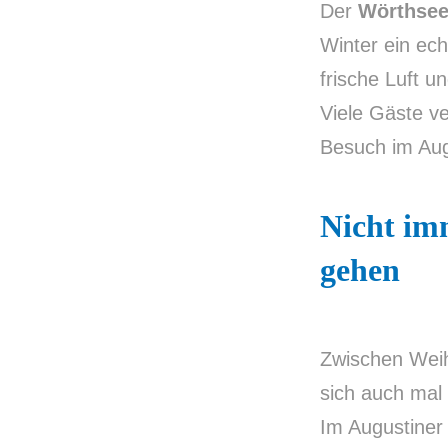
Der
Wörthsee
Winter ein ech
frische Luft u
Viele Gäste v
Besuch im Aug
Nicht imm
gehen
Zwischen Weih
sich auch mal
Im Augustiner