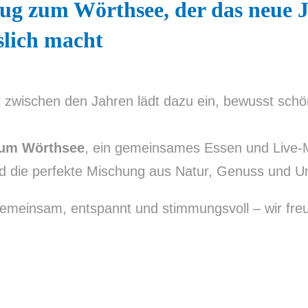
lug zum Wörthsee, der das neue 
slich macht
it zwischen den Jahren lädt dazu ein, bewusst sc
zum Wörthsee
, ein gemeinsames Essen und Live-
nd die perfekte Mischung aus Natur, Genuss und Un
gemeinsam, entspannt und stimmungsvoll – wir fre
!