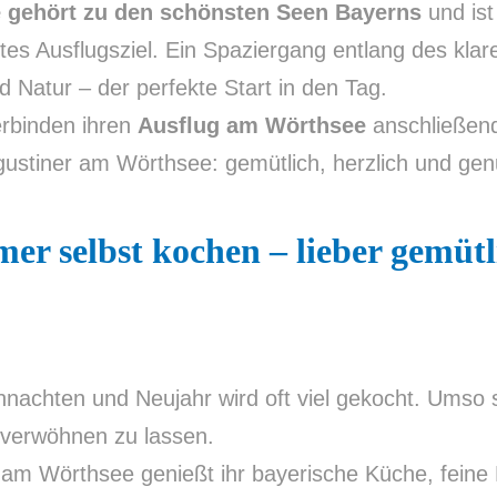
 gehört zu den schönsten Seen Bayerns
und ist
tes Ausflugsziel. Ein Spaziergang entlang des kla
nd Natur – der perfekte Start in den Tag.
erbinden ihren
Ausflug am Wörthsee
anschließend
ustiner am Wörthsee: gemütlich, herzlich und genu
er selbst kochen – lieber gemütl
nachten und Neujahr wird oft viel gekocht. Umso s
 verwöhnen zu lassen.
 am Wörthsee genießt ihr bayerische Küche, feine 