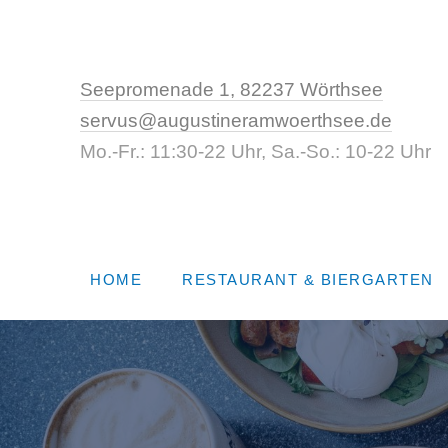
New W
Seepromenade 1, 82237 Wörthsee
servus@augustineramwoerthsee.de
Mo.-Fr.: 11:30-22 Uhr, Sa.-So.: 10-22 Uhr
HOME
RESTAURANT & BIERGARTEN