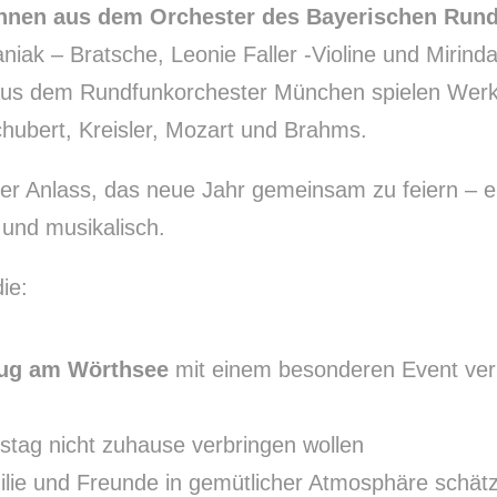
nnen aus dem Orchester des Bayerischen Run
niak – Bratsche, Leonie Faller -Violine und Mirin
o aus dem Rundfunkorchester München spielen Wer
hubert, Kreisler, Mozart und Brahms.
er Anlass, das neue Jahr gemeinsam zu feiern – e
 und musikalisch.
die:
lug am Wörthsee
mit einem besonderen Event ver
stag nicht zuhause verbringen wollen
milie und Freunde in gemütlicher Atmosphäre schät