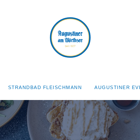
indow
STRANDBAD FLEISCHMANN
AUGUSTINER EV